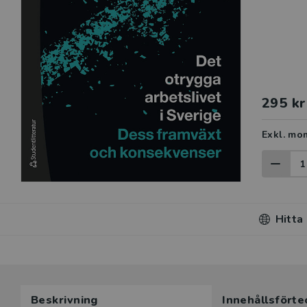
295 kr
Exkl. mo
Hitta
Beskrivning
Innehållsförte