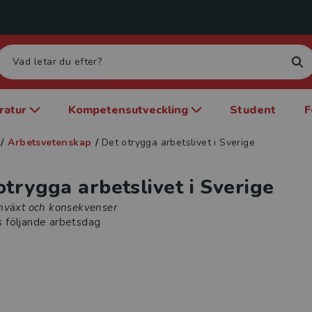
eratur
Kompetensutveckling
Student
F
/
Arbetsvetenskap
/
Det otrygga arbetslivet i Sverige
otrygga arbetslivet i Sverige
mväxt och konsekvenser
s följande arbetsdag