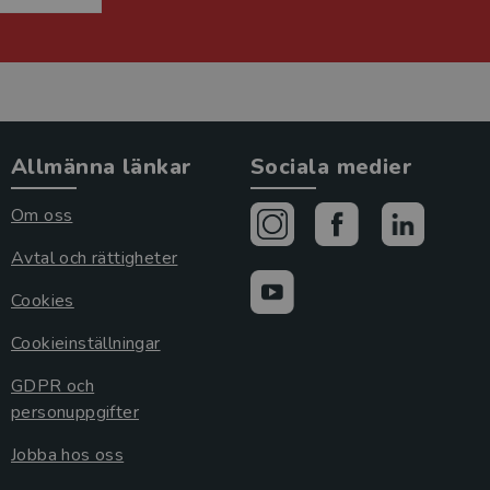
Allmänna länkar
Sociala medier
Om oss
Avtal och rättigheter
Cookies
Cookieinställningar
GDPR och
personuppgifter
Jobba hos oss