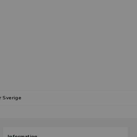
r Sverige
Information