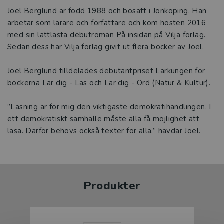
Joel Berglund är född 1988 och bosatt i Jönköping. Han
arbetar som lärare och författare och kom hösten 2016
med sin lättlästa debutroman På insidan på Vilja förlag.
Sedan dess har Vilja förlag givit ut flera böcker av Joel.
Joel Berglund tilldelades debutantpriset Lärkungen för
böckerna Lär dig - Läs och Lär dig - Ord (Natur & Kultur).
”Läsning är för mig den viktigaste demokratihandlingen. I
ett demokratiskt samhälle måste alla få möjlighet att
läsa. Därför behövs också texter för alla,” hävdar Joel.
Produkter