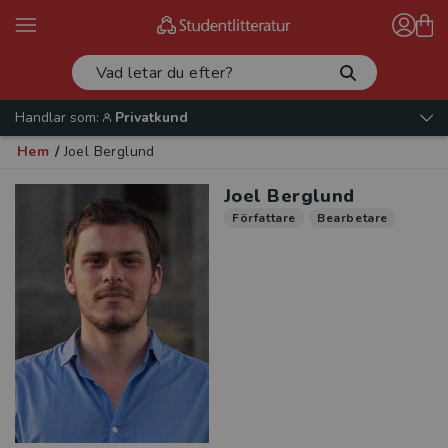
Handlar som:
Privatkund
Hem
/
Joel Berglund
Joel Berglund
Författare
Bearbetare