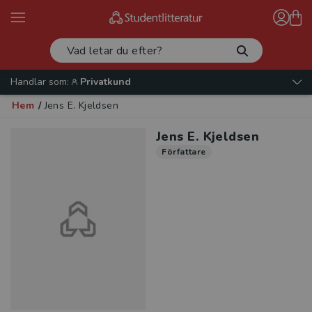
Handlar som:
Privatkund
Hem
/
Jens E. Kjeldsen
Jens E. Kjeldsen
Författare