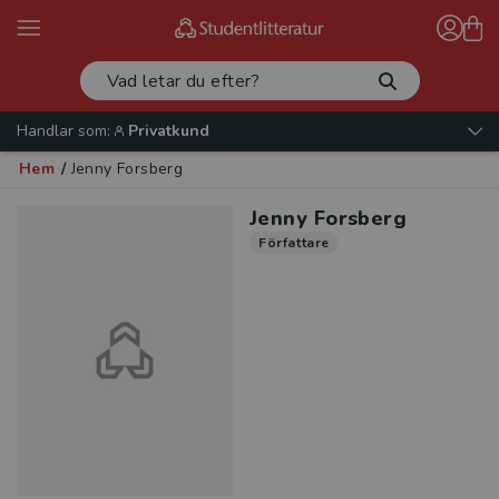
Handlar som:
Privatkund
Hem
/
Jenny Forsberg
Jenny Forsberg
Författare