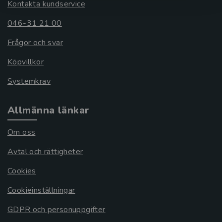
Kontakta kundservice
046-31 21 00
Frågor och svar
Köpvillkor
Systemkrav
Allmänna länkar
Om oss
Avtal och rättigheter
Cookies
Cookieinställningar
GDPR och personuppgifter