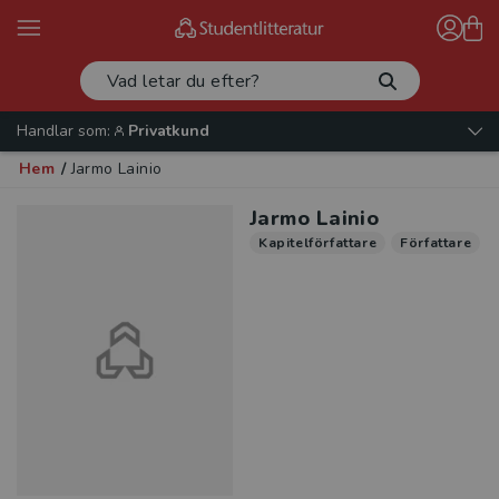
Handlar som:
Privatkund
Hem
/
Jarmo Lainio
Jarmo Lainio
Kapitelförfattare
Författare