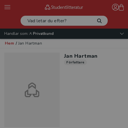
Handlar som:
Privatkund
Hem
/
Jan Hartman
Jan Hartman
Författare