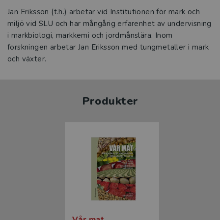
Jan Eriksson (t.h.) arbetar vid Institutionen för mark och
miljö vid SLU och har mångårig erfarenhet av undervisning
i markbiologi, markkemi och jordmånslära. Inom
forskningen arbetar Jan Eriksson med tungmetaller i mark
och växter.
Produkter
Vår mat