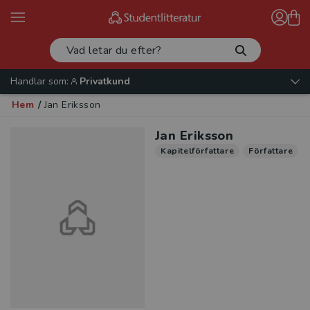
Handlar som:
Privatkund
Hem
/
Jan Eriksson
Jan Eriksson
Kapitelförfattare
Författare