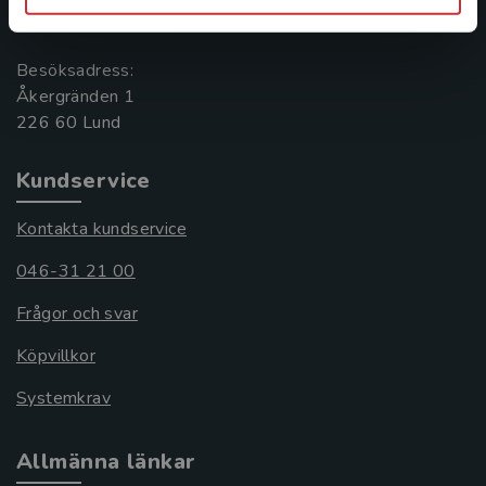
221 00 Lund
Besöksadress:
Åkergränden 1
Kundservice
Kontakta kundservice
046-31 21 00
Frågor och svar
Köpvillkor
Systemkrav
Allmänna länkar