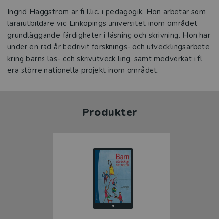
Ingrid Häggström är fi l.lic. i pedagogik. Hon arbetar som
lärarutbildare vid Linköpings universitet inom området
grundläggande färdigheter i läsning och skrivning. Hon har
under en rad år bedrivit forsknings- och utvecklingsarbete
kring barns läs- och skrivutveck ling, samt medverkat i fl
era större nationella projekt inom området.
Produkter