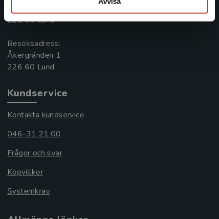
Avvisa
Box 141
221 00 Lund
Besöksadress:
Åkergränden 1
Kundservice
Kontakta kundservice
046-31 21 00
Frågor och svar
Köpvillkor
Systemkrav