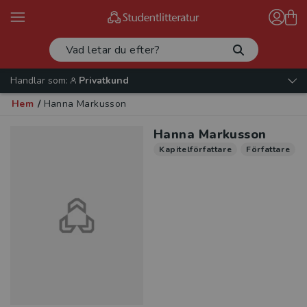
Handlar som:
Privatkund
Hem
/
Hanna Markusson
Hanna Markusson
Kapitelförfattare
Författare