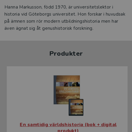
Hanna Markusson, född 1970, är universitetslektor i
historia vid Göteborgs universitet. Hon forskar i huvudsak
på ämnen som rör modern utbildningshistoria men har
även ägnat sig åt genushistorisk forskning.
Produkter
En samtidig världshistoria (bok + digital
produkt)