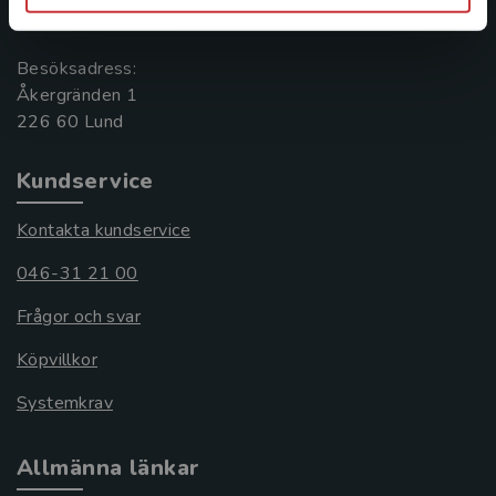
221 00 Lund
Besöksadress:
Åkergränden 1
Kundservice
Kontakta kundservice
046-31 21 00
Frågor och svar
Köpvillkor
Systemkrav
Allmänna länkar