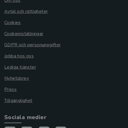
Om oss
Avtal och rättigheter
Cookies
Cookieinställningar
GDPR och personuppgifter
Jobba hos oss
Lediga tjänster
Nyhetsbrev
Press
Tillgänglighet
Sociala medier