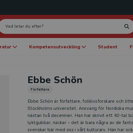
eratur
Kompetensutveckling
Student
F
Ebbe Schön
Författare
Ebbe Schön är författare, folklivsforskare och lit
Stockholms universitet. Ansvarig för Nordiska mu
nästan två decennier. Han har skrivit ett 40-tal b
lyktgubbar, näckar – det är bara några av de fan
svenskar bär med oss i vårt kulturarv. Han har oc