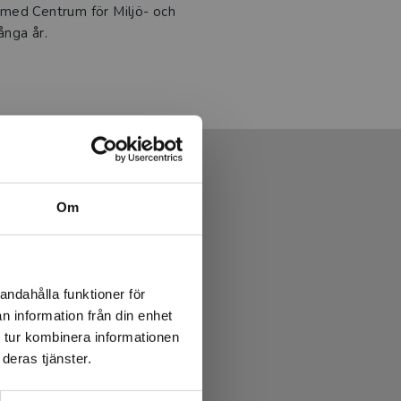
med Centrum för Miljö- och
ånga år.
Om
andahålla funktioner för
n information från din enhet
 tur kombinera informationen
deras tjänster.