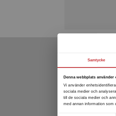
Samtycke
Denna webbplats använder 
Vi använder enhetsidentifierar
sociala medier och analysera 
till de sociala medier och a
med annan information som du 
Samtyckesval