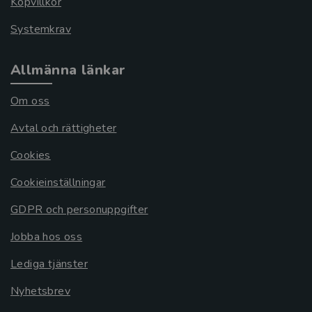
Köpvillkor
Systemkrav
Allmänna länkar
Om oss
Avtal och rättigheter
Cookies
Cookieinställningar
GDPR och personuppgifter
Jobba hos oss
Lediga tjänster
Nyhetsbrev