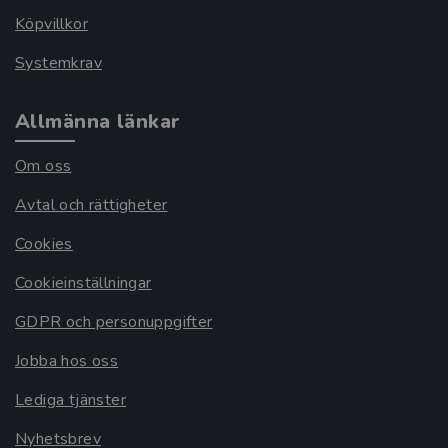
Köpvillkor
Systemkrav
Allmänna länkar
Om oss
Avtal och rättigheter
Cookies
Cookieinställningar
GDPR och personuppgifter
Jobba hos oss
Lediga tjänster
Nyhetsbrev