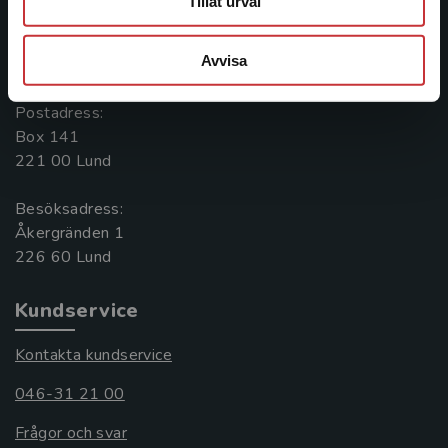
Tillåt urval
Kontakta oss
Avvisa
046-31 20 00
Postadress:
Box 141
221 00 Lund
Besöksadress:
Åkergränden 1
Kundservice
Kontakta kundservice
046-31 21 00
Frågor och svar