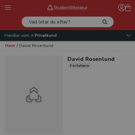
Handlar som:
Privatkund
Hem
/
David Rosenlund
David Rosenlund
Författare