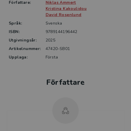
Författare:
Niklas Ammert
Kristina Kakoulidou
David Rosenlund
Språk:
Svenska
ISBN:
9789144196442
Utgivningsår:
2025
Artikelnummer:
47420-SB01
Upplaga:
Första
Författare