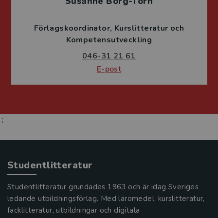
Susanne Borg-Törn
Förlagskoordinator
Kurslitteratur och
Kompetensutveckling
046-31 21 61
E-post
;
Studentlitteratur
Studentlitteratur grundades 1963 och är idag Sveriges
ledande utbildningsförlag. Med läromedel, kurslitteratur,
facklitteratur, utbildningar och digitala