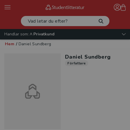
Handlar som:
Privatkund
Hem
/
Daniel Sundberg
Daniel Sundberg
Författare