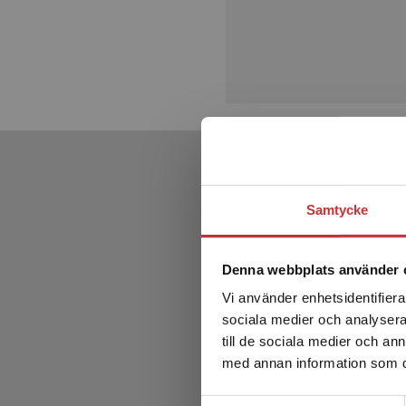
Samtycke
Denna webbplats använder 
Vi använder enhetsidentifierar
sociala medier och analysera 
till de sociala medier och a
med annan information som du 
Samtyckesval