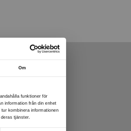
Om
andahålla funktioner för
n information från din enhet
 tur kombinera informationen
deras tjänster.