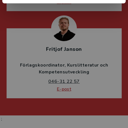
E-post
Fritjof Janson
Förlagskoordinator
Kurslitteratur och
Kompetensutveckling
046-31 22 57
E-post
;