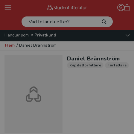
Handlar som:
Privatkund
Hem
/
Daniel Brännström
Daniel Brännström
Kapitelförfattare
Författare