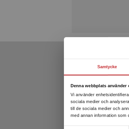
Samtycke
Denna webbplats använder 
Vi använder enhetsidentifierar
sociala medier och analysera 
till de sociala medier och a
med annan information som du 
Samtyckesval