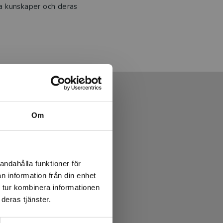
ka kunskaper och deras
Om
andahålla funktioner för
n information från din enhet
 tur kombinera informationen
deras tjänster.