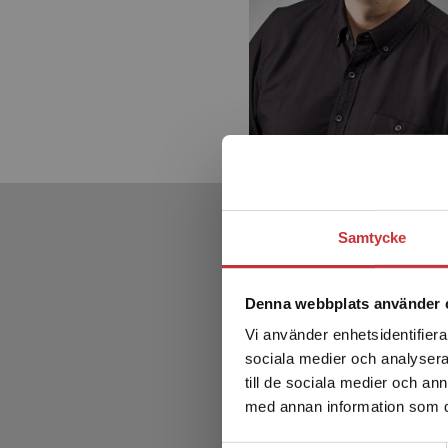
Samtycke
Denna webbplats använder 
Vi använder enhetsidentifierar
sociala medier och analysera 
till de sociala medier och a
med annan information som du 