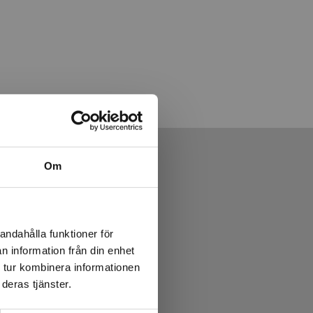
Om
andahålla funktioner för
n information från din enhet
 tur kombinera informationen
deras tjänster.