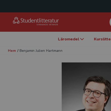
Läromedel
Kurslitt
Hem
/
Benjamin Julien Hartmann