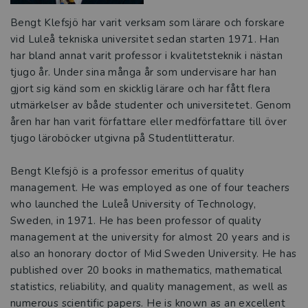
Bengt Klefsjö har varit verksam som lärare och forskare
vid Luleå tekniska universitet sedan starten 1971. Han
har bland annat varit professor i kvalitetsteknik i nästan
tjugo år. Under sina många år som undervisare har han
gjort sig känd som en skicklig lärare och har fått flera
utmärkelser av både studenter och universitetet. Genom
åren har han varit författare eller medförfattare till över
tjugo läroböcker utgivna på Studentlitteratur.
Bengt Klefsjö is a professor emeritus of quality
management. He was employed as one of four teachers
who launched the Luleå University of Technology,
Sweden, in 1971. He has been professor of quality
management at the university for almost 20 years and is
also an honorary doctor of Mid Sweden University. He has
published over 20 books in mathematics, mathematical
statistics, reliability, and quality management, as well as
numerous scientific papers. He is known as an excellent