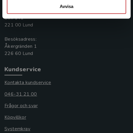
Avvisa
Postadress:
Box 141
221 00 Lund
Besöksadress:
Åkergränden 1
Kundservice
Kontakta kundservice
046-31 21 00
Frågor och svar
Köpvillkor
Systemkrav