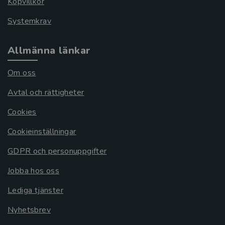
Köpvillkor
Systemkrav
Allmänna länkar
Om oss
Avtal och rättigheter
Cookies
Cookieinställningar
GDPR och personuppgifter
Jobba hos oss
Lediga tjänster
Nyhetsbrev