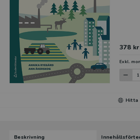
378 kr
Exkl. mo
Hitta
Beskrivning
Innehållsförte