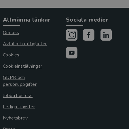
Allmänna länkar
Sociala medier
Om oss
Avtal och rättigheter
Cookies
Cookieinställningar
GDPR och
personuppgifter
Jobba hos oss
Lediga tjänster
Nyhetsbrev