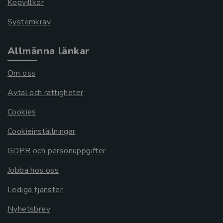
Köpvillkor
Systemkrav
Allmänna länkar
Om oss
Avtal och rättigheter
Cookies
Cookieinställningar
GDPR och personuppgifter
Jobba hos oss
Lediga tjänster
Nyhetsbrev