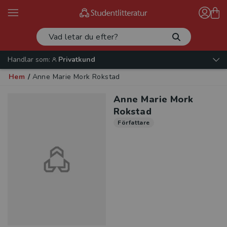
Handlar som:
Privatkund
Hem
/
Anne Marie Mork Rokstad
Anne Marie Mork
Rokstad
Författare