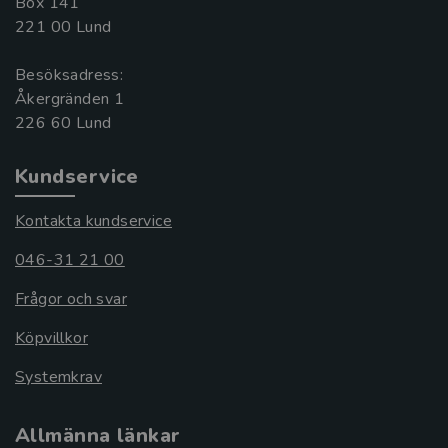
Box 141
221 00 Lund
Besöksadress:
Åkergränden 1
Kundservice
Kontakta kundservice
046-31 21 00
Frågor och svar
Köpvillkor
Systemkrav
Allmänna länkar