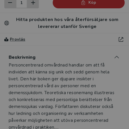
Köp
Hitta produkten hos våra återförsäljare som
levererar utanför Sverige
Provläs
Beskrivning
Beskrivning
Personcentrerad omvårdnad handlar om att få
individen att känna sig unik och sedd genom hela
livet. Den här boken ger djupare insikter i
personcentrerad vård av personer med en
demenssjukdom. Teoretiska resonemang illustreras
och konkretiseras med personliga berättelser från
demenssjukas vardag. Författaren diskuterar också
hur ledning och organisering av verksamheten
påverkar möjligheten att utöva personcentrerad
omvårdnad i praktiken.