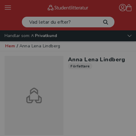
Handlar som:
Privatkund
Hem
/
Anna Lena Lindberg
Anna Lena Lindberg
Författare