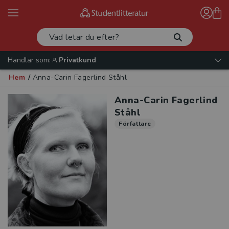
Handlar som:
Privatkund
Hem
/
Anna-Carin Fagerlind Ståhl
Anna-Carin Fagerlind
Ståhl
Författare