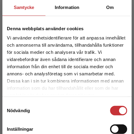
Samtycke
Information
Om
Denna webbplats använder cookies
Vi använder enhetsidentifierare för att anpassa innehållet
och annonserna till användarna, tillhandahålla funktioner
för sociala medier och analysera vår trafik. Vi
Begränsad fraktregion
Academic Teaching
vidarebefordrar även sådana identifierare och annan
information från din enhet till de sociala medier och
Elmgren, M - Olding, A-S
annons- och analysföretag som vi samarbetar med.
Dessa kan i sin tur kombinera informationen med annan
402 kr
inkl. moms
Exkl. moms: 379 kr
information som du har tillhandahållit eller som de har
Det verkar som att du besöker
samlat in när du har använt deras tjänster.
studentlitteratur.se via en enhet utanför Sverige.
Samtyckesval
Vi erbjuder inte leveranser utanför Sverige. För
Nödvändig
att kunna slutföra ett köp måste
leveransadressen vara i Sverige.
Läs mer
Inställningar