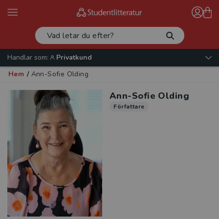
Handlar som:
Privatkund
Hem
/
Ann-Sofie Olding
Ann-Sofie Olding
Författare