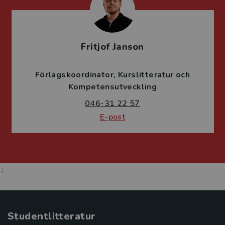
Fritjof Janson
Förlagskoordinator
Kurslitteratur och
Kompetensutveckling
046-31 22 57
E-post
;
Studentlitteratur