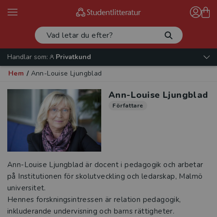
Handlar som:
Privatkund
Hem
/
Ann-Louise Ljungblad
Ann-Louise Ljungblad
Författare
Ann-Louise Ljungblad är docent i pedagogik och arbetar
på Institutionen för skolutveckling och ledarskap, Malmö
universitet.
Hennes forskningsintressen är relation pedagogik,
inkluderande undervisning och barns rättigheter.