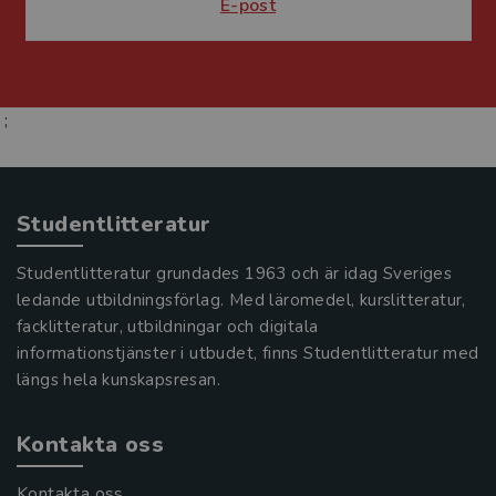
E-post
;
Studentlitteratur
Studentlitteratur grundades 1963 och är idag Sveriges
ledande utbildningsförlag. Med läromedel, kurslitteratur,
facklitteratur, utbildningar och digitala
informationstjänster i utbudet, finns Studentlitteratur med
längs hela kunskapsresan.
Kontakta oss
Kontakta oss