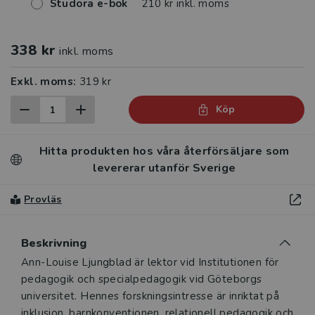
Studora e-bok
210 kr inkl. moms
338 kr
inkl. moms
Exkl. moms:
319 kr
Köp
Hitta produkten hos våra återförsäljare som
levererar utanför Sverige
Provläs
Beskrivning
Beskrivning
Ann-Louise Ljungblad är lektor vid Institutionen för
pedagogik och specialpedagogik vid Göteborgs
universitet. Hennes forskningsintresse är inriktat på
inklusion, barnkonventionen, relationell pedagogik och