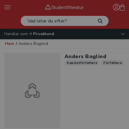
Handlar som:
Privatkund
Hem
/
Anders Boglind
Anders Boglind
Kapitelförfattare
Författare