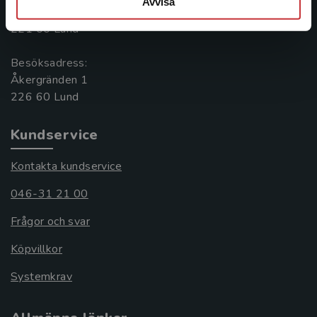
Avvisa
Box 141
221 00 Lund
Besöksadress:
Åkergränden 1
Kundservice
Kontakta kundservice
046-31 21 00
Frågor och svar
Köpvillkor
Systemkrav