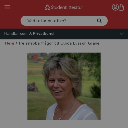
Handlar som:
Privatkund
Hem
/
Tre snabba frågor till Ulrica Elisson Grane