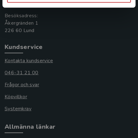
221 00 Lund
Besöksadress:
Åkergränden 1
Kundservice
Kontakta kundservice
046-31 21 00
Frågor och svar
Köpvillkor
Systemkrav
Allmänna länkar