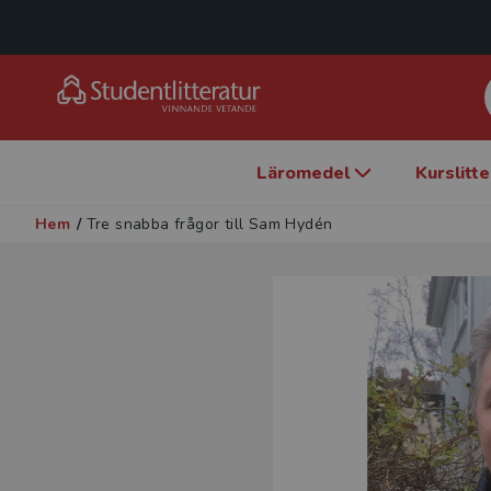
Läromedel
Kurslitt
Hem
/
Tre snabba frågor till Sam Hydén