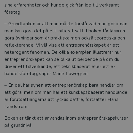
sina erfarenheter och hur de gick från idé till verksamt
företag.
– Grundtanken är att man måste förstå vad man gör innan
man kan göra det på ett initierat sätt. I boken får läsaren
göra övningar som är praktiska men också teoretiska och
reflekterande. Vi vill visa att entreprenörskapet är ett
heterogent fenomen. De olika exemplen illustrerar hur
entreprenörskapet kan se olika ut beroende på om du
driver ett tillverkande, ett teknikbaserat eller ett e-
handelsföretag, säger Marie Löwegren.
– En del har synen att entreprenörskap bara handlar om
att göra, men om man har ett kunskapsbaserat handlande
är förutsättningarna att lyckas bättre, fortsätter Hans
Landström.
Boken är tänkt att användas inom entreprenörskapskurser
på grundnivå.