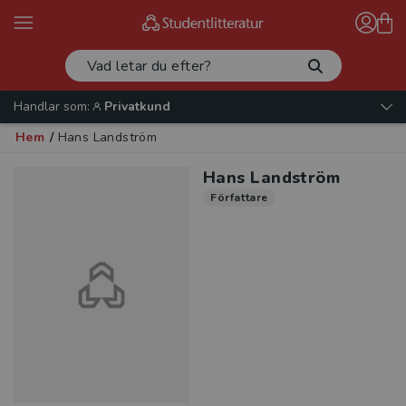
Handlar som:
Privatkund
Hem
/
Hans Landström
Hans Landström
Författare