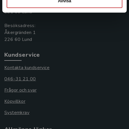
Avvisa
Box 141
221 00 Lund
Besöksadress:
Åkergränden 1
Kundservice
Kontakta kundservice
046-31 21 00
Frågor och svar
Köpvillkor
Systemkrav