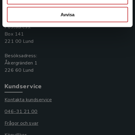
Kontakta oss
Avvisa
046-31 20 00
Postadress:
Box 141
221 00 Lund
Besöksadress:
Åkergränden 1
Kundservice
Kontakta kundservice
046-31 21 00
Frågor och svar