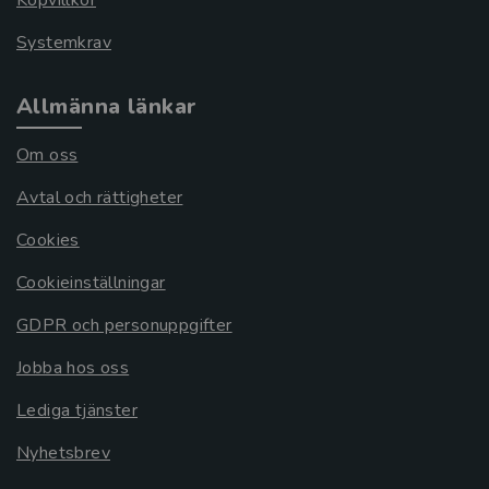
Köpvillkor
Systemkrav
Allmänna länkar
Om oss
Avtal och rättigheter
Cookies
Cookieinställningar
GDPR och personuppgifter
Jobba hos oss
Lediga tjänster
Nyhetsbrev