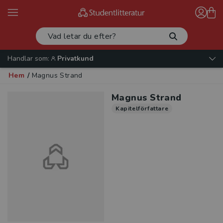
Handlar som:
Privatkund
Hem
/
Magnus Strand
Magnus Strand
Kapitelförfattare