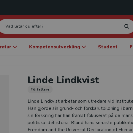
eratur
Kompetensutveckling
Student
F
Linde Lindkvist
Författare
Linde Lindkvist arbetar som utredare vid Institute
Han gjorde sin grund- och forskarutbildning i barnr
sin forskning har han främst fokuserat på de mäns
politiska idéhistoria. Bland hans senaste publikati
Freedom and the Universal Declaration of Human