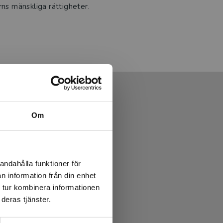
rns mänskliga rättigheter.
Om
andahålla funktioner för
n information från din enhet
 tur kombinera informationen
deras tjänster.