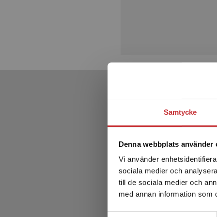
Samtycke
Denna webbplats använder 
Vi använder enhetsidentifierar
sociala medier och analysera 
till de sociala medier och a
med annan information som du 
Samtyckesval