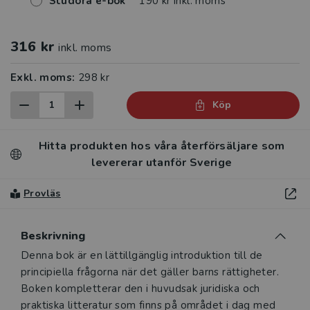
Studora e-bok
190 kr inkl. moms
316 kr
inkl. moms
Exkl. moms:
298 kr
Köp
Hitta produkten hos våra återförsäljare som
levererar utanför Sverige
Provläs
Beskrivning
Beskrivning
Denna bok är en lättillgänglig introduktion till de
principiella frågorna när det gäller barns rättigheter.
Boken kompletterar den i huvudsak juridiska och
praktiska litteratur som finns på området i dag med