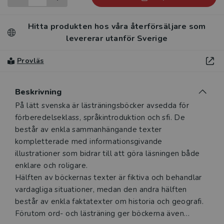
Hitta produkten hos våra återförsäljare som
levererar utanför Sverige
Provläs
Beskrivning
Beskrivning
På lätt svenska är lästräningsböcker avsedda för
förberedelseklass, språkintroduktion och sfi. De
består av enkla sammanhängande texter
kompletterade med informationsgivande
illustrationer som bidrar till att göra läsningen både
enklare och roligare.
Hälften av böckernas texter är fiktiva och behandlar
vardagliga situationer, medan den andra hälften
består av enkla faktatexter om historia och geografi.
Förutom ord- och lästräning ger böckerna även