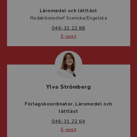
Läromedel och lättläst
Redaktionschef Svenska/Engelska
046-31 22 88
E-post
Ylva Strömberg
Förlagskoordinator
Läromedel och
lättläst
046-31 22 64
E-post