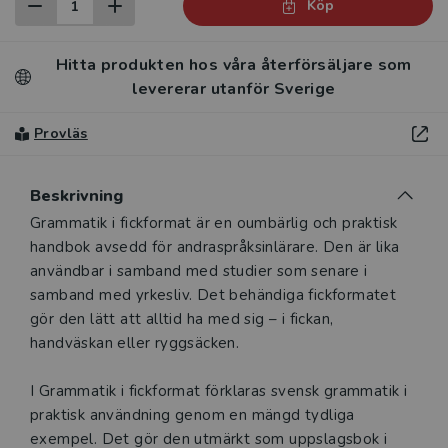
Köp
Hitta produkten hos våra återförsäljare som
levererar utanför Sverige
Provläs
Beskrivning
Grammatik i fickformat är en oumbärlig och praktisk
handbok avsedd för andraspråksinlärare. Den är lika
användbar i samband med studier som senare i
samband med yrkesliv. Det behändiga fickformatet
gör den lätt att alltid ha med sig – i fickan,
handväskan eller ryggsäcken.
I Grammatik i fickformat förklaras svensk grammatik i
praktisk användning genom en mängd tydliga
exempel. Det gör den utmärkt som uppslagsbok i