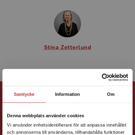
Stina Zetterlund
Förlagskontakt
Samtycke
Information
Om
Denna webbplats använder cookies
Vi använder enhetsidentifierare för att anpassa innehållet
och annonserna till användarna, tillhandahålla funktioner