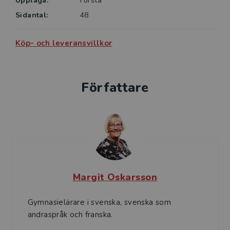
Upplaga:
Första
Sidantal:
48
Köp- och leveransvillkor
Författare
Margit Oskarsson
Gymnasielärare i svenska, svenska som
andraspråk och franska.