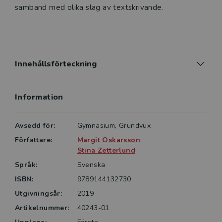
samband med olika slag av textskrivande.
Innehållsförteckning
Information
Avsedd för:
Gymnasium, Grundvux
Författare:
Margit Oskarsson
Stina Zetterlund
Språk:
Svenska
ISBN:
9789144132730
Utgivningsår:
2019
Artikelnummer:
40243-01