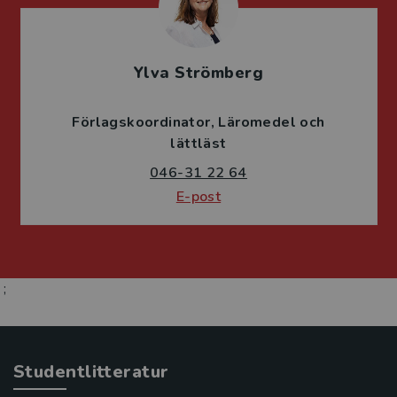
Ylva Strömberg
Förlagskoordinator
Läromedel och
lättläst
046-31 22 64
E-post
;
Studentlitteratur