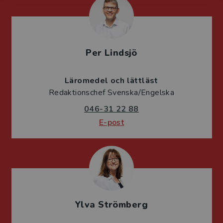
Per Lindsjö
Läromedel och lättläst
Redaktionschef Svenska/Engelska
046-31 22 88
E-post
Ylva Strömberg