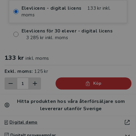
Elevlicens - digital licens
133 kr inkl.
moms
Elevlicens för 30 elever - digital licens
3 285 kr inkl. moms
133 kr
inkl. moms
Exkl. moms:
125 kr
Köp
Hitta produkten hos våra återförsäljare som
levererar utanför Sverige
Digital demo
Digitalt provexemplar