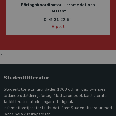
Förlagskoordinator
Läromedel och
lättläst
046-31 22 64
E-post
;
Studentlitteratur
Studentlitteratur grundades 1963 och är idag Sveriges
ledande utbildningsförlag. Med läromedel, kurslitteratur,
facklitteratur, utbildningar och digitala
informationstjänster i utbudet, finns Studentlitteratur med
längs hela kunskapsresan.