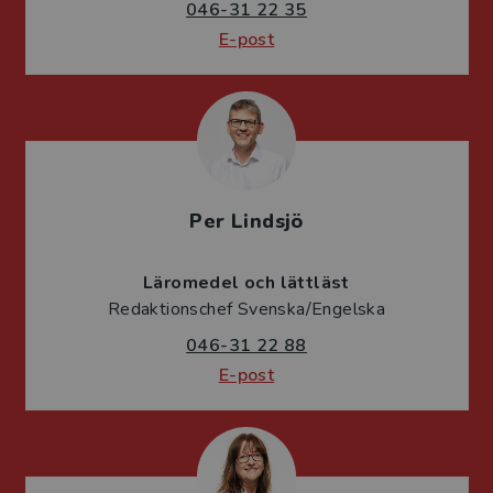
046-31 22 35
E-post
Per Lindsjö
Läromedel och lättläst
Redaktionschef Svenska/Engelska
046-31 22 88
E-post