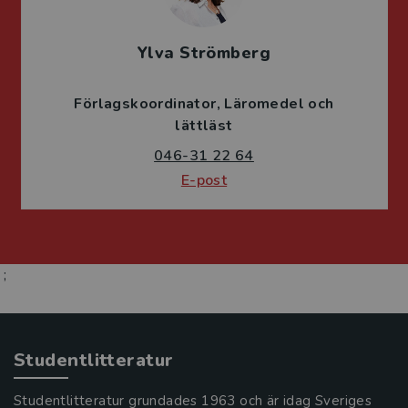
Ylva Strömberg
Förlagskoordinator
Läromedel och
lättläst
046-31 22 64
E-post
;
Studentlitteratur
Studentlitteratur grundades 1963 och är idag Sveriges