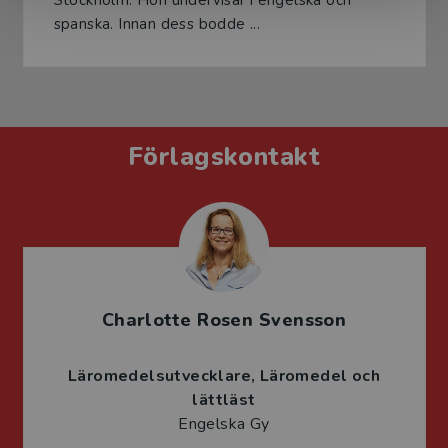
Stockholm. Hon undervisar i engelska och
spanska. Innan dess bodde ...
Förlagskontakt
Charlotte Rosen Svensson
Läromedelsutvecklare
Läromedel och
lättläst
Engelska Gy