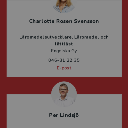
Charlotte Rosen Svensson
Läromedelsutvecklare
Läromedel och
lättläst
Engelska Gy
046-31 22 35
E-post
Per Lindsjö