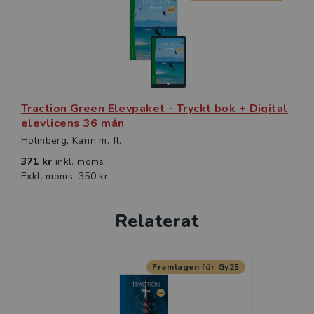
Traction Green Elevpaket - Tryckt bok + Digital
elevlicens 36 mån
Holmberg, Karin m. fl.
371 kr
inkl. moms
Exkl. moms: 350 kr
Relaterat
Framtagen för Gy25
Kommande