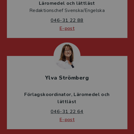
Läromedel och lättläst
Redaktionschef Svenska/Engelska
046-31 22 88
E-post
Ylva Strömberg
Förlagskoordinator
Läromedel och
lättläst
046-31 22 64
E-post