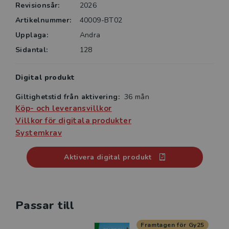
Revisionsår:
2026
Artikelnummer:
40009-BT02
Upplaga:
Andra
Sidantal:
128
Digital produkt
Giltighetstid från aktivering:
36 mån
Köp- och leveransvillkor
Villkor för digitala produkter
Systemkrav
Aktivera digital produkt
Passar till
Framtagen för Gy25
Kommande