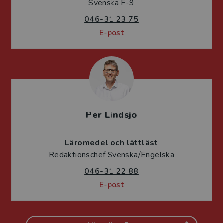
Svenska F-9
046-31 23 75
E-post
Per Lindsjö
Läromedel och lättläst
Redaktionschef Svenska/Engelska
046-31 22 88
E-post