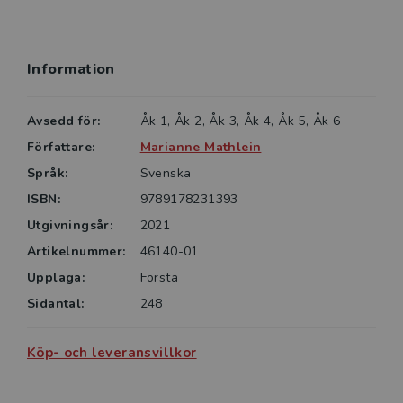
Information
Avsedd för:
Åk 1, Åk 2, Åk 3, Åk 4, Åk 5, Åk 6
Författare:
Marianne Mathlein
Språk:
Svenska
ISBN:
9789178231393
Utgivningsår:
2021
Artikelnummer:
46140-01
Upplaga:
Första
Sidantal:
248
Köp- och leveransvillkor