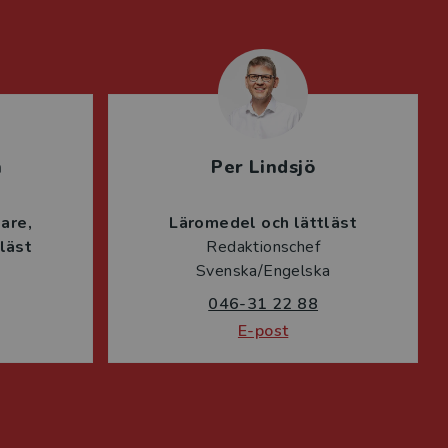
n
Per Lindsjö
lare
Läromedel och lättläst
läst
Redaktionschef
Svenska/Engelska
046-31 22 88
E-post