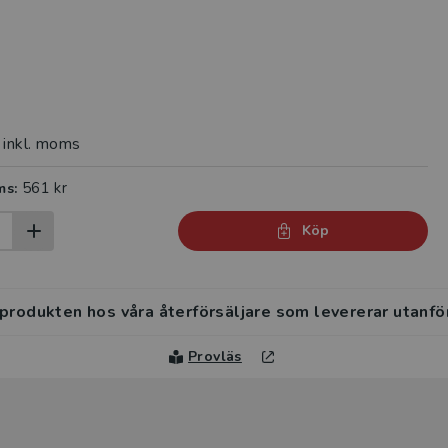
inkl. moms
561 kr
ms:
Köp
 produkten hos våra återförsäljare som levererar utanfö
Provläs