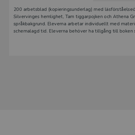
200 arbetsblad (kopieringsunderlag) med läsförståelseövn
Silvervinges hemlighet, Tam tiggarpojken och Athena Gra
språkbakgrund. Eleverna arbetar individuellt med materia
schemalagd tid. Eleverna behöver ha tillgång till boke