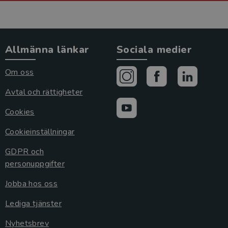
Allmänna länkar
Sociala medier
Om oss
Avtal och rättigheter
Cookies
Cookieinställningar
GDPR och
personuppgifter
Jobba hos oss
Lediga tjänster
Nyhetsbrev