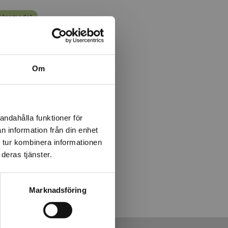
 läromedel
Om
ingar i
andahålla funktioner för
n information från din enhet
 tur kombinera informationen
deras tjänster.
Marknadsföring