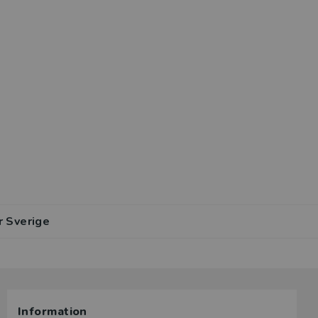
r Sverige
Information