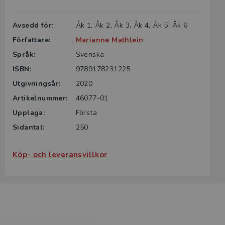
Avsedd för:
Åk 1, Åk 2, Åk 3, Åk 4, Åk 5, Åk 6
Författare:
Marianne Mathlein
Språk:
Svenska
ISBN:
9789178231225
Utgivningsår:
2020
Artikelnummer:
46077-01
Upplaga:
Första
Sidantal:
250
Köp- och leveransvillkor