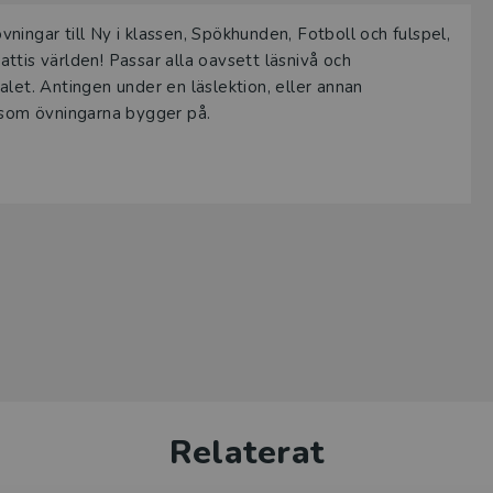
ingar till Ny i klassen, Spökhunden, Fotboll och fulspel,
ttis världen! Passar alla oavsett läsnivå och
let. Antingen under en läslektion, eller annan
n som övningarna bygger på.
Relaterat