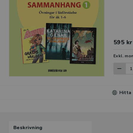
595 kr
Exkl. mo
Hitta
Beskrivning