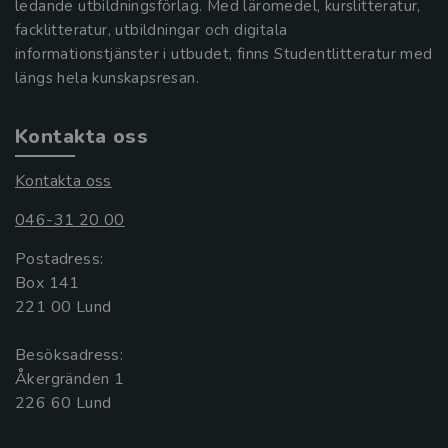
ledande utbildningsförlag. Med läromedel, kurslitteratur,
facklitteratur, utbildningar och digitala
informationstjänster i utbudet, finns Studentlitteratur med
längs hela kunskapsresan.
Kontakta oss
Kontakta oss
046-31 20 00
Postadress:
Box 141
221 00 Lund
Besöksadress:
Åkergränden 1