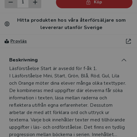
Köp
Hitta produkten hos våra återförsäljare som
levererar utanför Sverige
Provläs
Beskrivning
Beskrivning
Läsförståelse Start är avsedd för f-åk 1.
I Läsförståelse Mini, Start, Grön, Blå, Röd, Gul, Lila
och Orange möter dina elever många olika texttyper.
De kombineras med uppgifter där eleverna får söka
information i texten, läsa mellan raderna och
reflektera utifrån egna erfarenheter. Dessutom
arbetar de med att förklara ord och uttryck ur
texterna. Varje bok innehåller texter med tillhörande
uppgifter i läs- och ordförståelse. Det finns en tydlig
progression mellan böckerna i serien. Innehållet