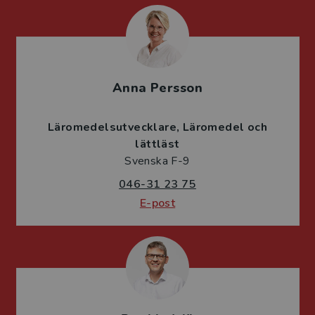
Anna Persson
Läromedelsutvecklare
Läromedel och
lättläst
Svenska F-9
046-31 23 75
E-post