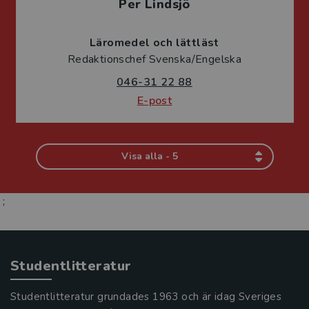
Per Lindsjö
Läromedel och lättläst
Redaktionschef Svenska/Engelska
046-31 22 88
E-post
Visa alla - 5
;
Studentlitteratur
Studentlitteratur grundades 1963 och är idag Sveriges