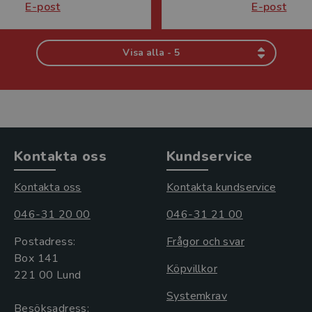
E-post
E-post
Visa alla - 5
Kontakta oss
Kundservice
Kontakta oss
Kontakta kundservice
046-31 20 00
046-31 21 00
Postadress:
Frågor och svar
Box 141
Köpvillkor
221 00 Lund
Systemkrav
Besöksadress: