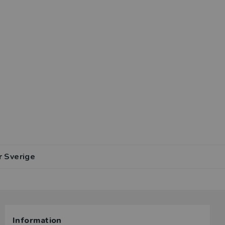
r Sverige
Information