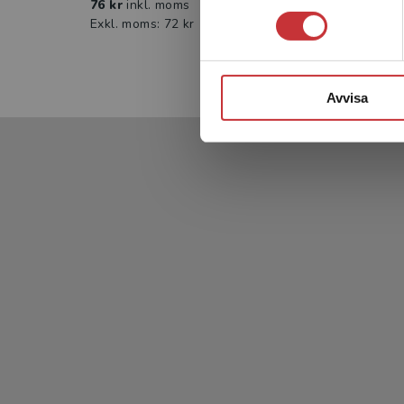
76 kr
inkl. moms
76 kr
Exkl. moms: 72 kr
Exkl. 
Avvisa