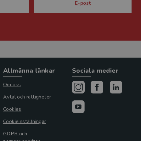
E-post
Allmänna länkar
Sociala medier
Om oss
Avtal och rättigheter
Cookies
Cookieinställningar
GDPR och