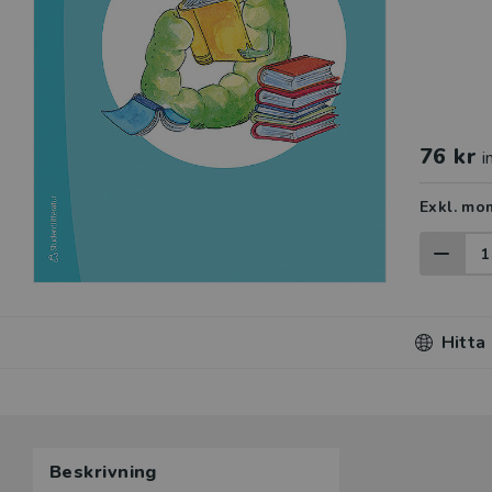
76 kr
i
Exkl. mo
Hitta
Beskrivning