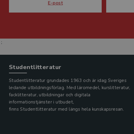
E-post
;
Studentlitteratur
Studentlitteratur grundades 1963 och är idag Sveriges
ledande utbildningsförlag. Med läromedel, kurslitteratur,
facklitteratur, utbildningar och digitala
informationstjänster i utbudet,
finns Studentlitteratur med längs hela kunskapsresan.