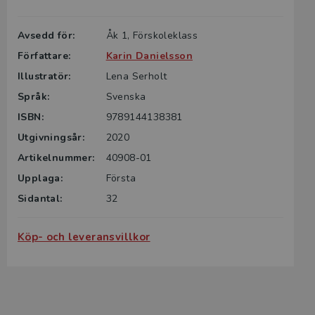
Avsedd för:
Åk 1, Förskoleklass
Författare:
Karin Danielsson
Illustratör:
Lena Serholt
Språk:
Svenska
ISBN:
9789144138381
Utgivningsår:
2020
Artikelnummer:
40908-01
Upplaga:
Första
Sidantal:
32
Köp- och leveransvillkor