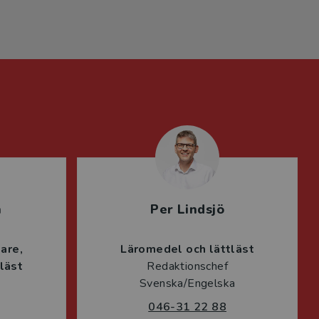
n
Per Lindsjö
lare
Läromedel och lättläst
läst
Redaktionschef
Svenska/Engelska
046-31 22 88