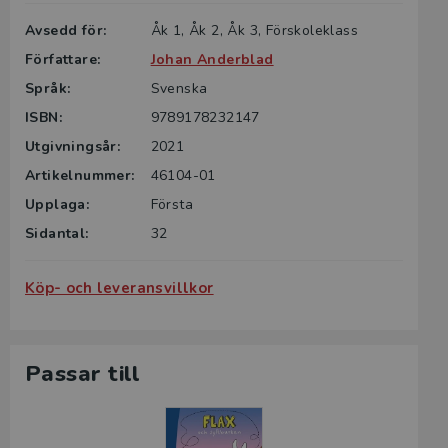
Avsedd för:
Åk 1, Åk 2, Åk 3, Förskoleklass
Författare:
Johan Anderblad
Språk:
Svenska
ISBN:
9789178232147
Utgivningsår:
2021
Artikelnummer:
46104-01
Upplaga:
Första
Sidantal:
32
Köp- och leveransvillkor
Passar till