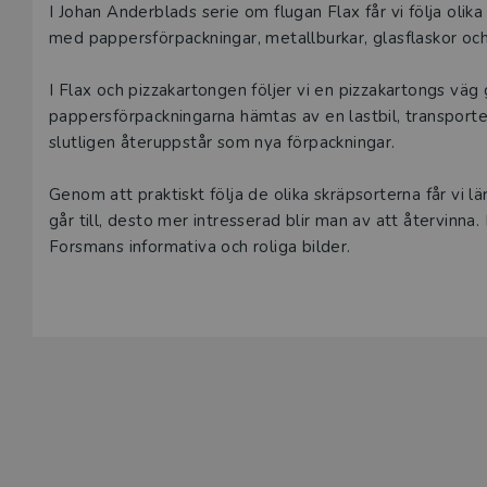
Beskrivning
I Johan Anderblads serie om flugan Flax får vi följa olika
med pappersförpackningar, metallburkar, glasflaskor och
I Flax och pizzakartongen följer vi en pizzakartongs väg
pappersförpackningarna hämtas av en lastbil, transporter
slutligen återuppstår som nya förpackningar.
Genom att praktiskt följa de olika skräpsorterna får vi l
går till, desto mer intresserad blir man av att återvinna
Forsmans informativa och roliga bilder.