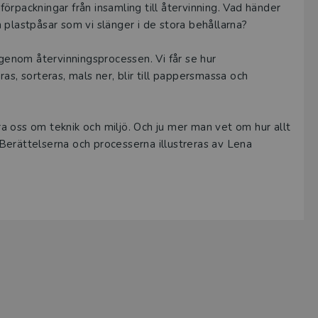
 förpackningar från insamling till återvinning. Vad händer
 plastpåsar som vi slänger i de stora behållarna?
 genom återvinningsprocessen. Vi får se hur
as, sorteras, mals ner, blir till pappersmassa och
ära oss om teknik och miljö. Och ju mer man vet om hur allt
. Berättelserna och processerna illustreras av Lena