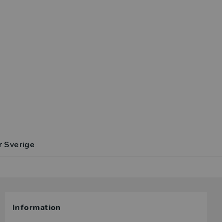
r Sverige
Information