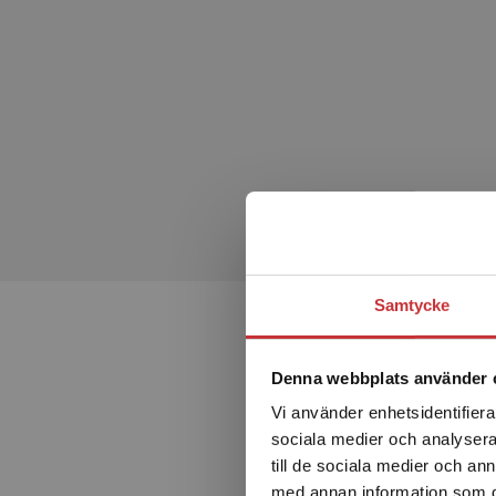
Samtycke
Denna webbplats använder 
Vi använder enhetsidentifierar
sociala medier och analysera 
till de sociala medier och a
med annan information som du 